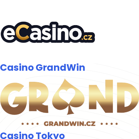
Casino GrandWin
Casino Tokyo