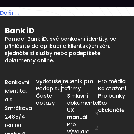
Další
→
Bank iD
Pomocí Bank iD, své bankovní identity, se
přihlásíte do aplikací a klientských zón,
sjednáte si služby nebo podepíšete
dokumenty online.
Vyzkoušejte
Ceník pro
Pro média
Bankovní
Podepisujte
firmy
Ke stažení
identita,
Časté
Smluvní
Pro banky
a.s.
dotazy
dokumentace
Pro
Smrčkova
UX
akcionáře
2485/4
manuál
Pro
180 00
vývojáře