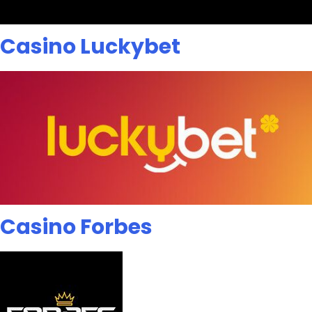
Casino Luckybet
Casino Forbes