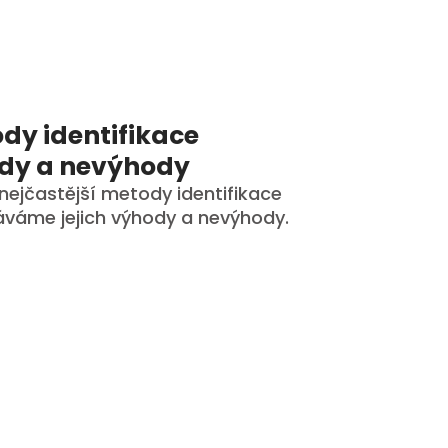
dy identifikace
ody a nevýhody
 nejčastější metody identifikace
náváme jejich výhody a nevýhody.