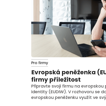
Pro firmy
Evropská peněženka (EU
firmy příležitost
Připravte svoji firmu na evropskou 
identity (EUDIW). V rozhovoru se d
evropskou peněženku využít ve svýc