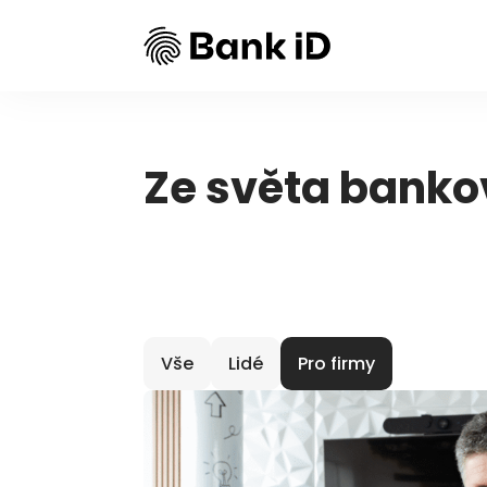
Ze světa bankov
Vše
Lidé
Pro firmy