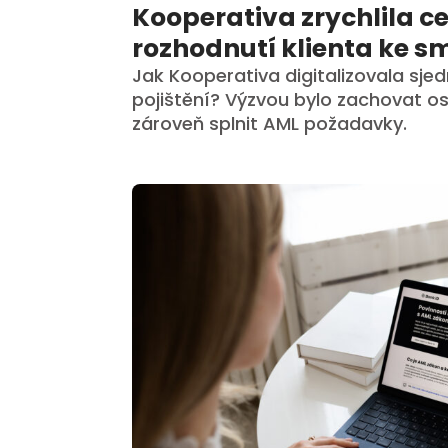
Kooperativa zrychlila c
rozhodnutí klienta ke 
Jak Kooperativa digitalizovala sjed
pojištění? Výzvou bylo zachovat os
zároveň splnit AML požadavky.