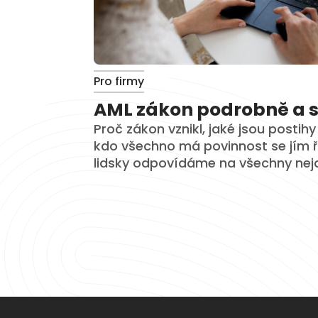
Pro firmy
AML zákon podrobně a 
Proč zákon vznikl, jaké jsou postih
kdo všechno má povinnost se jím ří
lidsky odpovídáme na všechny neja