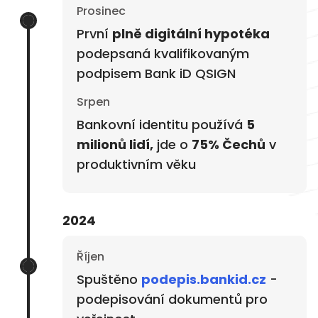
Prosinec
První
plně digitální hypotéka
podepsaná kvalifikovaným
podpisem Bank iD QSIGN
Srpen
Bankovní identitu používá
5
milionů lidí,
jde o
75% Čechů
v
produktivním věku
2024
Říjen
Spuštěno
podepis.bankid.cz
-
podepisování dokumentů pro