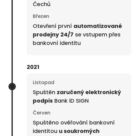
Čechů
Březen
Otevření první
automatizované
prodejny
24/7
se vstupem přes
bankovní identitu
2021
Listopad
Spuštěn
zaručený elektronický
podpis
Bank iD SIGN
Červen
Spuštěno ověřování bankovní
identitou
u soukromých