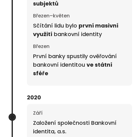
subjektů
Březen–květen
Sčítání lidu bylo
první masivní
využití
bankovní identity
Březen
První banky spustily ověřování
bankovní identitou
ve státní
sféře
2020
Září
Založení společnosti Bankovní
identita, a.s.