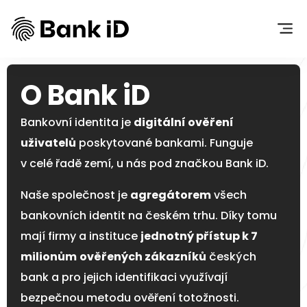
O Bank iD
Bankovní identita je
digitální ověření
uživatelů
poskytované bankami. Funguje
v celé řadě zemí, u nás pod značkou Bank iD.
Naše společnost je
agregátorem
všech
bankovních identit na českém trhu. Díky tomu
mají firmy a instituce
jednotný přístup k 7
milionům
ověřených zákazníků
českých
bank a pro jejich identifikaci využívají
bezpečnou metodu ověření totožnosti.