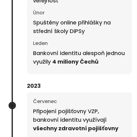
veřejnost
Únor
Spuštěny online přihlášky na
střední školy DiPSy
Leden
Bankovní identitu alespoň jednou
využily
4 miliony Čechů
2023
Červenec
Připojení pojišťovny VZP,
bankovní identitu využívají
všechny zdravotní pojišťovny